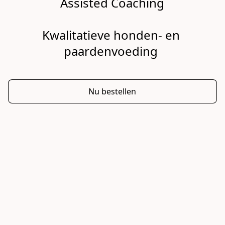
Assisted Coaching

Kwalitatieve honden- en 
paardenvoeding 
Nu bestellen