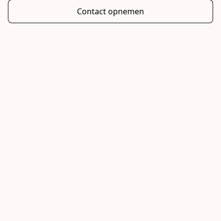
Contact opnemen